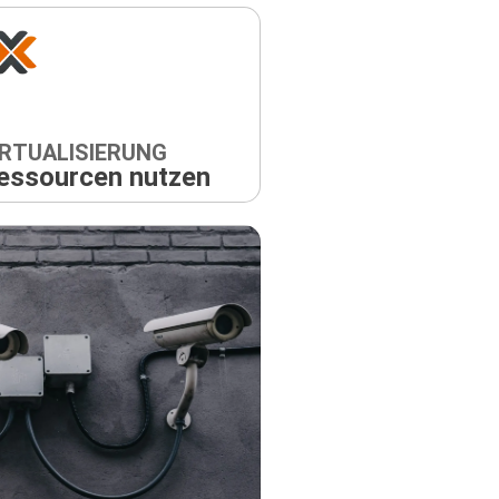
IRTUALISIERUNG
essourcen nutzen