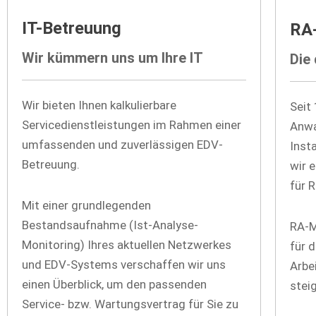
IT-Betreuung
RA
Wir kümmern uns um Ihre IT
Die 
Wir bieten Ihnen kalkulierbare
Seit
Servicedienstleistungen im Rahmen einer
Anwa
umfassenden und zuverlässigen EDV-
Inst
Betreuung.
wir 
für 
Mit einer grundlegenden
Bestandsaufnahme (Ist-Analyse-
RA-M
Monitoring) Ihres aktuellen Netzwerkes
für 
und EDV-Systems verschaffen wir uns
Arbei
einen Überblick, um den passenden
stei
Service- bzw. Wartungsvertrag für Sie zu