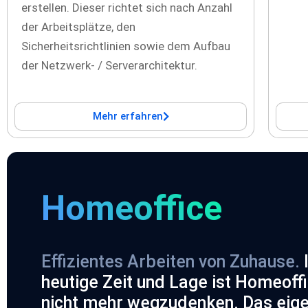
erstellen. Dieser richtet sich nach Anzahl
der Arbeitsplätze, den
Sicherheitsrichtlinien sowie dem Aufbau
der Netzwerk- / Serverarchitektur.
Mehr erfahren
Homeoffice
Effizientes Arbeiten von Zuhause.
heutige Zeit und Lage ist Homeoff
nicht mehr wegzudenken. Das eig