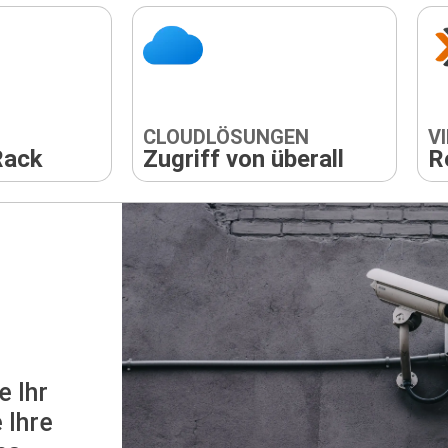
CLOUDLÖSUNGEN
V
Rack
Zugriff von überall
R
e Ihr
 Ihre