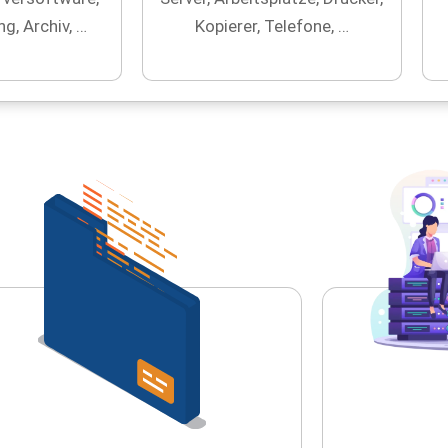
g, Archiv, …
Kopierer, Telefone, …