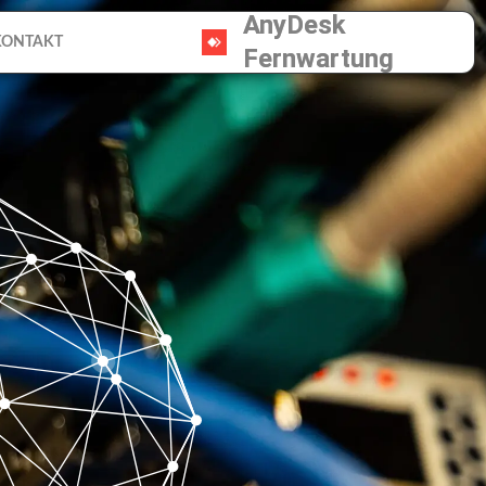
AnyDesk
KONTAKT
Fernwartung