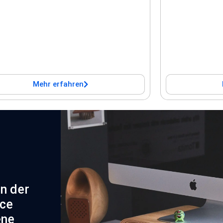
Mehr erfahren
In der
ice
ene