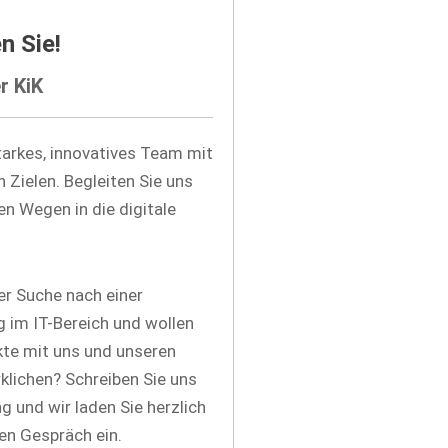
n Sie!
r KiK
starkes, innovatives Team mit
 Zielen. Begleiten Sie uns
n Wegen in die digitale
der Suche nach einer
 im IT-Bereich und wollen
ekte mit uns und unseren
klichen? Schreiben Sie uns
g und wir laden Sie herzlich
en Gespräch ein.