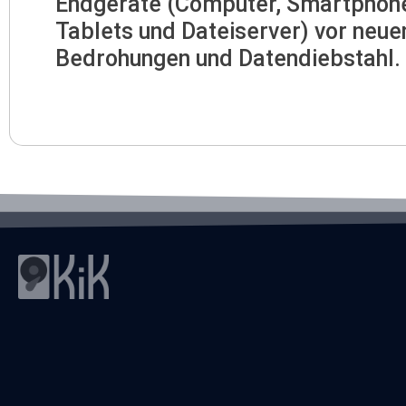
Endgeräte (Computer, Smartphon
Tablets und Dateiserver) vor neue
Bedrohungen und Datendiebstahl.