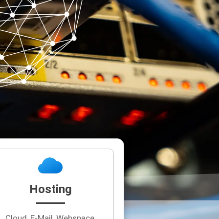
Hosting
Cloud, E-Mail, Webspace,